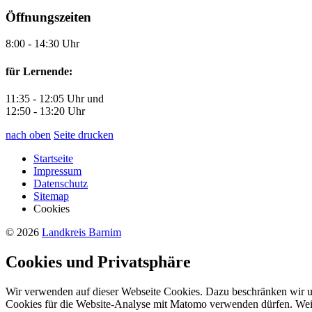
Öffnungszeiten
8:00 - 14:30 Uhr
für Lernende:
11:35 - 12:05 Uhr und
12:50 - 13:20 Uhr
nach oben
Seite drucken
Startseite
Impressum
Datenschutz
Sitemap
Cookies
© 2026
Landkreis Barnim
Cookies und Privatsphäre
Wir verwenden auf dieser Webseite Cookies. Dazu beschränken wir uns
Cookies für die Website-Analyse mit Matomo verwenden dürfen. Wei