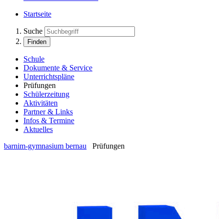
Startseite
Suche
Finden
Schule
Dokumente & Service
Unterrichtspläne
Prüfungen
Schülerzeitung
Aktivitäten
Partner & Links
Infos & Termine
Aktuelles
barnim-gymnasium bernau
Prüfungen