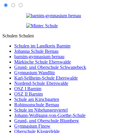
Schulen
Schulen
Schulen im Landkreis Barnim
Johanna Schule Bernau
barnim-gymnasium bernau
Märkische Schule Eberswalde
Grund- und Oberschule Schwanebeck
Gymnasium Wandlitz
Karl-Sellheim-Schule Eberswalde
Nordend-Schule Eberswalde
OSZ I Barnim
OSZ II Barnim
Schule am Kirschgarten
Robinsonschule Bernau
Schule im Nibelungenviertel
Johann-Wolfgang-von-Goethe-Schule
Grund- und Oberschule Blumberg
Gymnasium Finow
Oberschule Klosterfelde