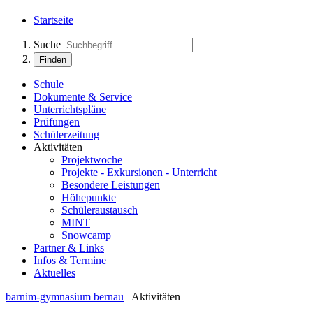
Startseite
Suche
Finden
Schule
Dokumente & Service
Unterrichtspläne
Prüfungen
Schülerzeitung
Aktivitäten
Projektwoche
Projekte - Exkursionen - Unterricht
Besondere Leistungen
Höhepunkte
Schüleraustausch
MINT
Snowcamp
Partner & Links
Infos & Termine
Aktuelles
barnim-gymnasium bernau
Aktivitäten