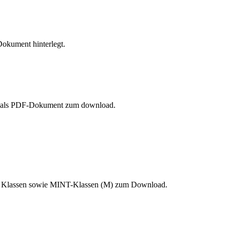
Dokument hinterlegt.
 12 als PDF-Dokument zum download.
le Klassen sowie MINT-Klassen (M) zum Download.