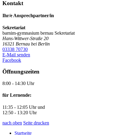
Kontakt
Ihr/e Ansprechpartner/in
Sekretariat
barnim-gymnasium bernau
Sekretariat
Hans-Wittwer-Straße 20
16321
Bernau bei Berlin
03338 70730
E-Mail senden
Facebook
Öffnungszeiten
8:00 - 14:30 Uhr
für Lernende:
11:35 - 12:05 Uhr und
12:50 - 13:20 Uhr
nach oben
Seite drucken
Startseite