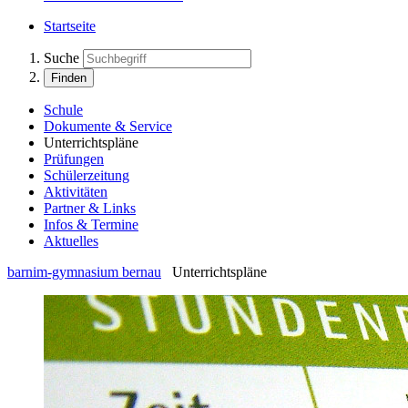
Startseite
Suche
Finden
Schule
Dokumente & Service
Unterrichtspläne
Prüfungen
Schülerzeitung
Aktivitäten
Partner & Links
Infos & Termine
Aktuelles
barnim-gymnasium bernau
Unterrichtspläne