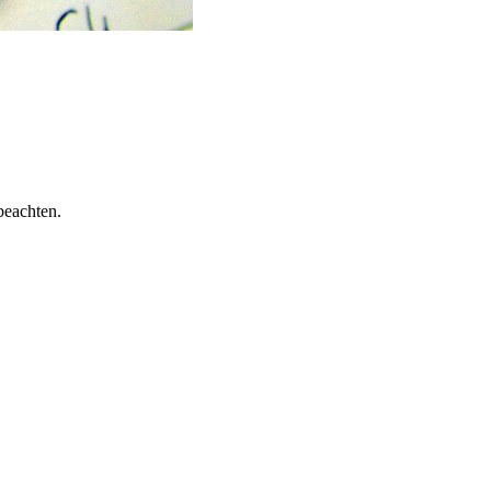
beachten.