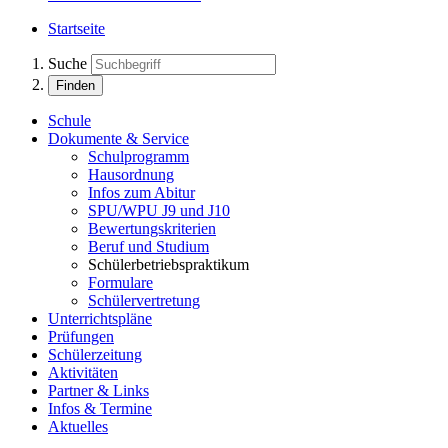
Startseite
Suche
Finden
Schule
Dokumente & Service
Schulprogramm
Hausordnung
Infos zum Abitur
SPU/WPU J9 und J10
Bewertungskriterien
Beruf und Studium
Schülerbetriebspraktikum
Formulare
Schülervertretung
Unterrichtspläne
Prüfungen
Schülerzeitung
Aktivitäten
Partner & Links
Infos & Termine
Aktuelles