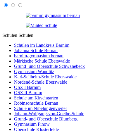
Schulen
Schulen
Schulen im Landkreis Barnim
Johanna Schule Bernau
barnim-gymnasium bernau
Märkische Schule Eberswalde
Grund- und Oberschule Schwanebeck
Gymnasium Wandlitz
Karl-Sellheim-Schule Eberswalde
Nordend-Schule Eberswalde
OSZ I Barnim
OSZ II Barnim
Schule am Kirschgarten
Robinsonschule Bernau
Schule im Nibelungenviertel
Johann-Wolfgang-von-Goethe-Schule
Grund- und Oberschule Blumberg
Gymnasium Finow
Oberschule Klosterfelde