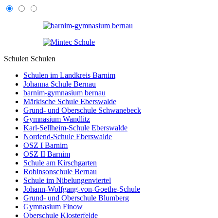
Schulen
Schulen
Schulen im Landkreis Barnim
Johanna Schule Bernau
barnim-gymnasium bernau
Märkische Schule Eberswalde
Grund- und Oberschule Schwanebeck
Gymnasium Wandlitz
Karl-Sellheim-Schule Eberswalde
Nordend-Schule Eberswalde
OSZ I Barnim
OSZ II Barnim
Schule am Kirschgarten
Robinsonschule Bernau
Schule im Nibelungenviertel
Johann-Wolfgang-von-Goethe-Schule
Grund- und Oberschule Blumberg
Gymnasium Finow
Oberschule Klosterfelde