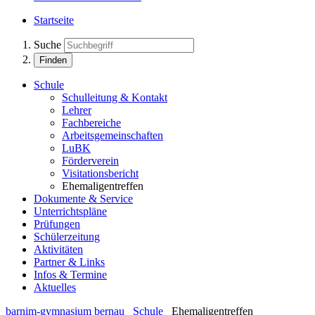
Startseite
Suche
Finden
Schule
Schulleitung & Kontakt
Lehrer
Fachbereiche
Arbeitsgemeinschaften
LuBK
Förderverein
Visitationsbericht
Ehemaligentreffen
Dokumente & Service
Unterrichtspläne
Prüfungen
Schülerzeitung
Aktivitäten
Partner & Links
Infos & Termine
Aktuelles
barnim-gymnasium bernau
Schule
Ehemaligentreffen