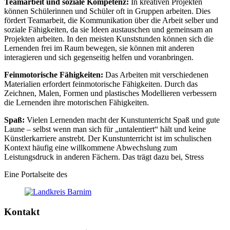
Teamarbeit und soziale Kompetenz:
In kreativen Projekten
können Schülerinnen und Schüler oft in Gruppen arbeiten. Dies
fördert Teamarbeit, die Kommunikation über die Arbeit selber und
soziale Fähigkeiten, da sie Ideen austauschen und gemeinsam an
Projekten arbeiten. In den meisten Kunststunden können sich die
Lernenden frei im Raum bewegen, sie können mit anderen
interagieren und sich gegenseitig helfen und voranbringen.
Feinmotorische Fähigkeiten:
Das Arbeiten mit verschiedenen
Materialien erfordert feinmotorische Fähigkeiten. Durch das
Zeichnen, Malen, Formen und plastisches Modellieren verbessern
die Lernenden ihre motorischen Fähigkeiten.
Spaß:
Vielen Lernenden macht der Kunstunterricht Spaß und gute
Laune – selbst wenn man sich für „untalentiert“ hält und keine
Künstlerkarriere anstrebt. Der Kunstunterricht ist im schulischen
Kontext häufig eine willkommene Abwechslung zum
Leistungsdruck in anderen Fächern. Das trägt dazu bei, Stress
Eine Portalseite des
Kontakt