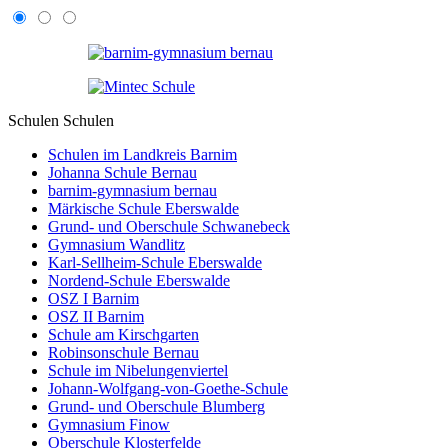
Schulen
Schulen
Schulen im Landkreis Barnim
Johanna Schule Bernau
barnim-gymnasium bernau
Märkische Schule Eberswalde
Grund- und Oberschule Schwanebeck
Gymnasium Wandlitz
Karl-Sellheim-Schule Eberswalde
Nordend-Schule Eberswalde
OSZ I Barnim
OSZ II Barnim
Schule am Kirschgarten
Robinsonschule Bernau
Schule im Nibelungenviertel
Johann-Wolfgang-von-Goethe-Schule
Grund- und Oberschule Blumberg
Gymnasium Finow
Oberschule Klosterfelde