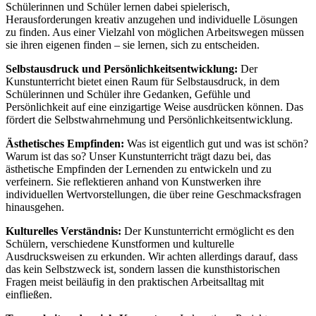
Schülerinnen und Schüler lernen dabei spielerisch,
Herausforderungen kreativ anzugehen und individuelle Lösungen
zu finden. Aus einer Vielzahl von möglichen Arbeitswegen müssen
sie ihren eigenen finden – sie lernen, sich zu entscheiden.
Selbstausdruck und Persönlichkeitsentwicklung:
Der
Kunstunterricht bietet einen Raum für Selbstausdruck, in dem
Schülerinnen und Schüler ihre Gedanken, Gefühle und
Persönlichkeit auf eine einzigartige Weise ausdrücken können. Das
fördert die Selbstwahrnehmung und Persönlichkeitsentwicklung.
Ästhetisches Empfinden:
Was ist eigentlich gut und was ist schön?
Warum ist das so? Unser Kunstunterricht trägt dazu bei, das
ästhetische Empfinden der Lernenden zu entwickeln und zu
verfeinern. Sie reflektieren anhand von Kunstwerken ihre
individuellen Wertvorstellungen, die über reine Geschmacksfragen
hinausgehen.
Kulturelles Verständnis:
Der Kunstunterricht ermöglicht es den
Schülern, verschiedene Kunstformen und kulturelle
Ausdrucksweisen zu erkunden. Wir achten allerdings darauf, dass
das kein Selbstzweck ist, sondern lassen die kunsthistorischen
Fragen meist beiläufig in den praktischen Arbeitsalltag mit
einfließen.