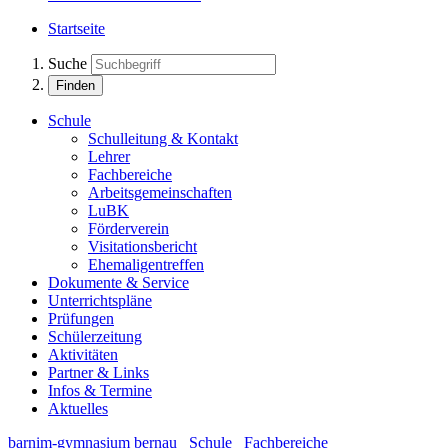
Startseite
Suche
Finden
Schule
Schulleitung & Kontakt
Lehrer
Fachbereiche
Arbeitsgemeinschaften
LuBK
Förderverein
Visitationsbericht
Ehemaligentreffen
Dokumente & Service
Unterrichtspläne
Prüfungen
Schülerzeitung
Aktivitäten
Partner & Links
Infos & Termine
Aktuelles
barnim-gymnasium bernau
Schule
Fachbereiche