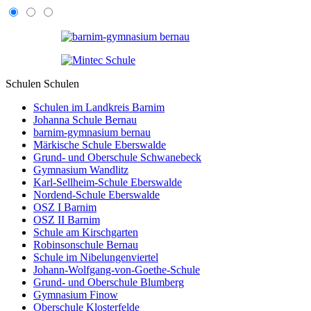
Schulen
Schulen
Schulen im Landkreis Barnim
Johanna Schule Bernau
barnim-gymnasium bernau
Märkische Schule Eberswalde
Grund- und Oberschule Schwanebeck
Gymnasium Wandlitz
Karl-Sellheim-Schule Eberswalde
Nordend-Schule Eberswalde
OSZ I Barnim
OSZ II Barnim
Schule am Kirschgarten
Robinsonschule Bernau
Schule im Nibelungenviertel
Johann-Wolfgang-von-Goethe-Schule
Grund- und Oberschule Blumberg
Gymnasium Finow
Oberschule Klosterfelde