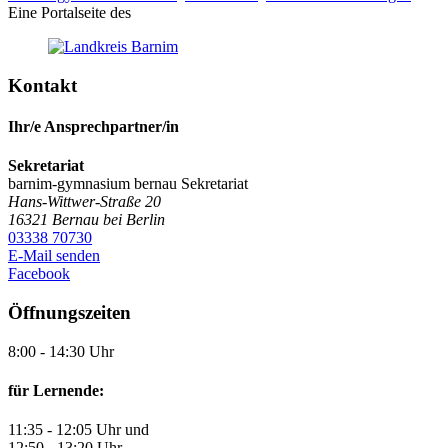
Eine Portalseite des
Kontakt
Ihr/e Ansprechpartner/in
Sekretariat
barnim-gymnasium bernau
Sekretariat
Hans-Wittwer-Straße 20
16321
Bernau bei Berlin
03338 70730
E-Mail senden
Facebook
Öffnungszeiten
8:00 - 14:30 Uhr
für Lernende:
11:35 - 12:05 Uhr und
12:50 - 13:20 Uhr