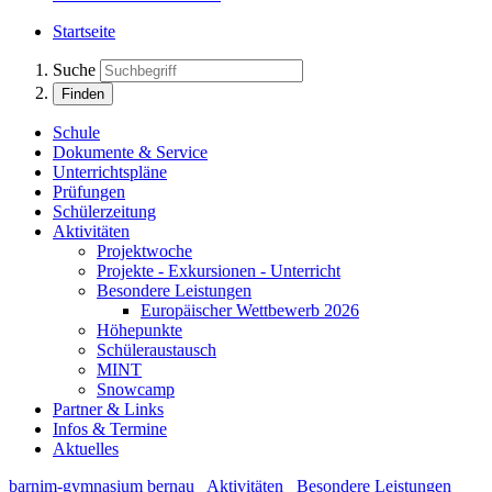
Startseite
Suche
Finden
Schule
Dokumente & Service
Unterrichtspläne
Prüfungen
Schülerzeitung
Aktivitäten
Projektwoche
Projekte - Exkursionen - Unterricht
Besondere Leistungen
Europäischer Wettbewerb 2026
Höhepunkte
Schüleraustausch
MINT
Snowcamp
Partner & Links
Infos & Termine
Aktuelles
barnim-gymnasium bernau
Aktivitäten
Besondere Leistungen